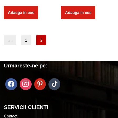
Adauga in cos
Adauga in cos
←
1
2
Urmareste-ne pe:
SERVICII CLIENTI
Contact