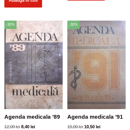
Adauga in cos
-30%
-30%
Agenda medicala ’89
Agenda medicala ’91
12,00
lei
8,40
lei
15,00
lei
10,50
lei