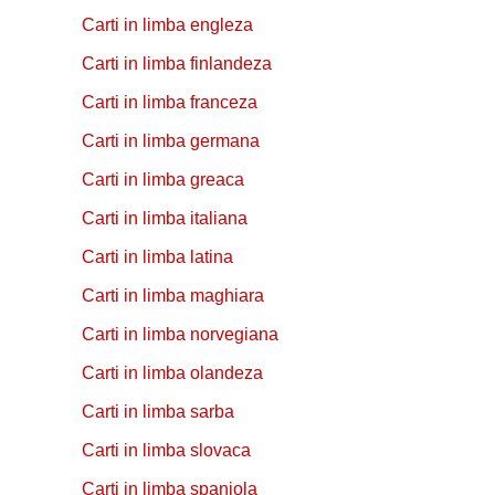
Carti in limba engleza
Carti in limba finlandeza
Carti in limba franceza
Carti in limba germana
Carti in limba greaca
Carti in limba italiana
Carti in limba latina
Carti in limba maghiara
Carti in limba norvegiana
Carti in limba olandeza
Carti in limba sarba
Carti in limba slovaca
Carti in limba spaniola