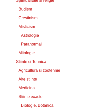
Spiritualitate si religie
Budism
Crestinism
Misticism
Astrologie
Paranormal
Mitologie
Stiinte si Tehnica
Agricultura si zootehnie
Alte stiinte
Medicina
Stiinte exacte
Biologie. Botanica