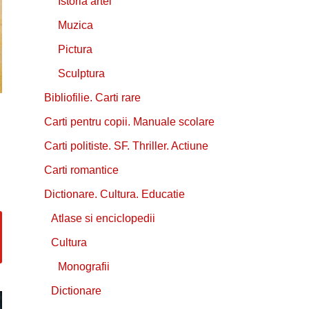
Istoria artei
Muzica
Pictura
Sculptura
Bibliofilie. Carti rare
Carti pentru copii. Manuale scolare
Carti politiste. SF. Thriller. Actiune
Carti romantice
Dictionare. Cultura. Educatie
Atlase si enciclopedii
Cultura
Monografii
Dictionare