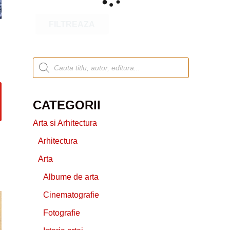
FILTREAZA
CATEGORII
Arta si Arhitectura
Arhitectura
Arta
Albume de arta
Cinematografie
Fotografie