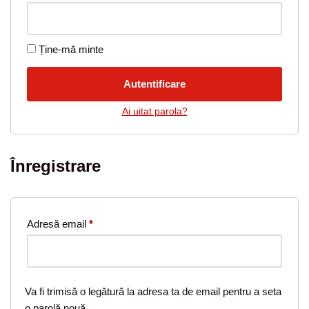
Ține-mă minte
Autentificare
Ai uitat parola?
Înregistrare
Adresă email
*
Va fi trimisă o legătură la adresa ta de email pentru a seta
o parolă nouă.