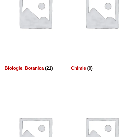
Biologie. Botanica
(21)
Chimie
(9)