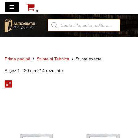
0
Sari
la
conținut
Prima pagină
\
Stiinte si Tehnica
\
Stiinte exacte
Afișez 1 - 20 din 214 rezultate