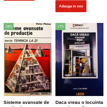
Adauga in cos
-29%
-17%
Sisteme avansate de
Daca vreau o locuinta