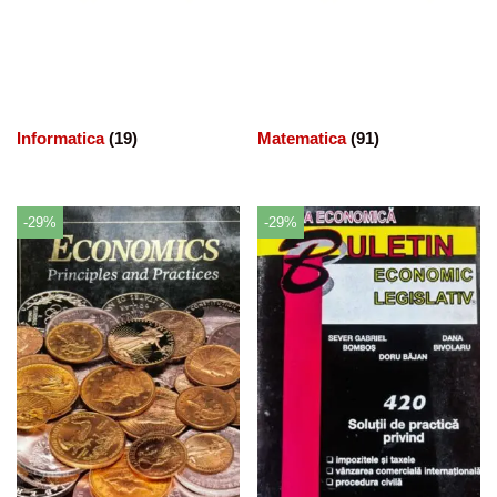
Informatica
(19)
Matematica
(91)
-29%
-29%