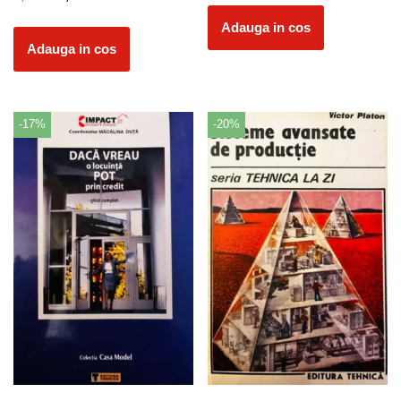
Adauga in cos
Adauga in cos
-17%
-20%