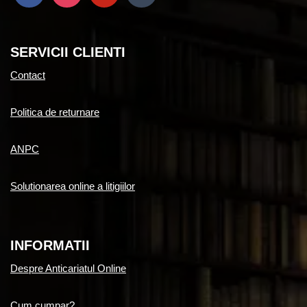
SERVICII CLIENTI
Contact
Politica de returnare
ANPC
Solutionarea online a litigiilor
INFORMATII
Despre Anticariatul Online
Cum cumpar?