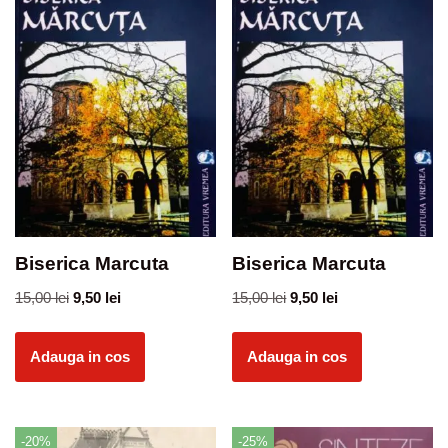
Biserica Marcuta
Biserica Marcuta
15,00
lei
9,50
lei
15,00
lei
9,50
lei
Adauga in cos
Adauga in cos
-20%
-25%