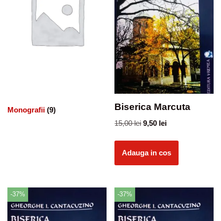
Biserica Marcuta
Monografii
(9)
15,00
lei
9,50
lei
Adauga in cos
-37%
-37%