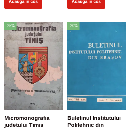
Adauga in cos
Adauga in cos
-25%
-20%
Micromonografia
Buletinul Institutului
judetului Timis
Politehnic din