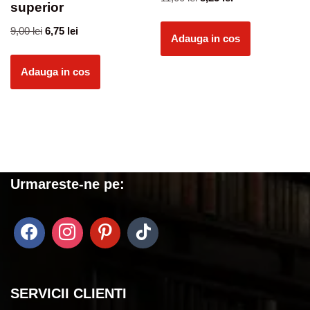
superior
9,00
lei
6,75
lei
Adauga in cos
Adauga in cos
Urmareste-ne pe:
SERVICII CLIENTI