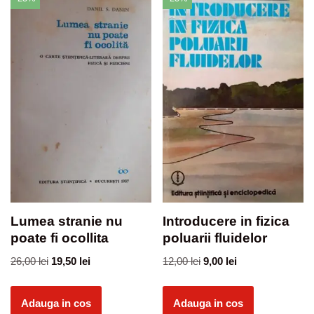
Lumea stranie nu
Introducere in fizica
poate fi ocollita
poluarii fluidelor
26,00
lei
19,50
lei
12,00
lei
9,00
lei
Adauga in cos
Adauga in cos