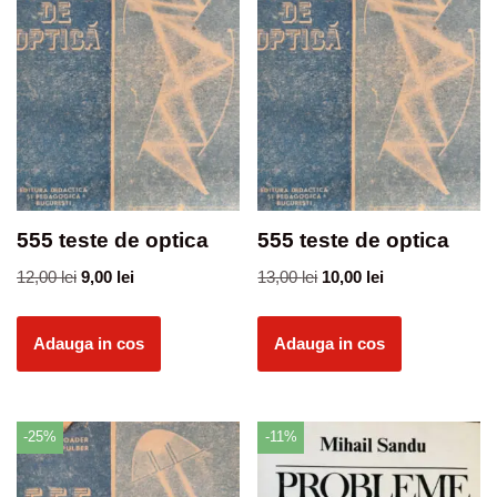
555 teste de optica
555 teste de optica
12,00
lei
9,00
lei
13,00
lei
10,00
lei
Adauga in cos
Adauga in cos
-25%
-11%