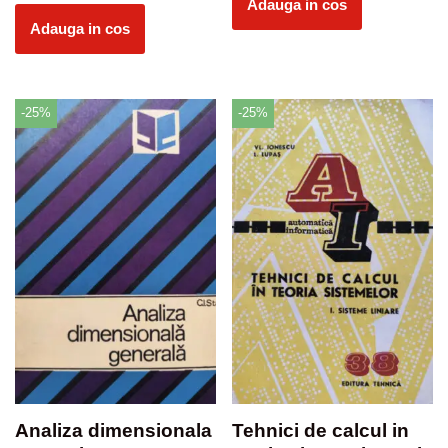
Adauga in cos
Adauga in cos
-25%
-25%
Analiza dimensionala
Tehnici de calcul in