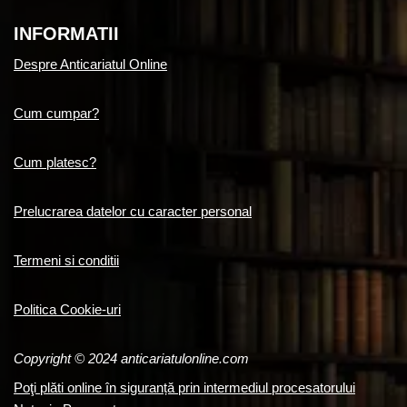
INFORMATII
Despre Anticariatul Online
Cum cumpar?
Cum platesc?
Prelucrarea datelor cu caracter personal
Termeni si conditii
Politica Cookie-uri
Copyright © 2024 anticariatulonline.com
Poţi plăti online în siguranță prin intermediul procesatorului