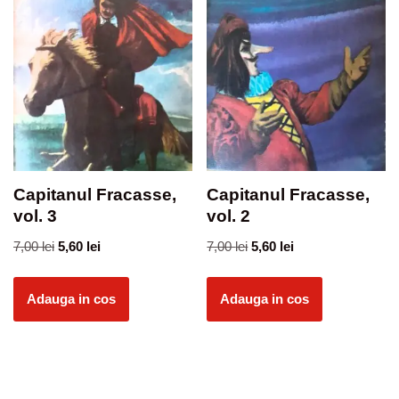
Capitanul Fracasse,
Capitanul Fracasse,
vol. 3
vol. 2
7,00
lei
5,60
lei
7,00
lei
5,60
lei
Adauga in cos
Adauga in cos