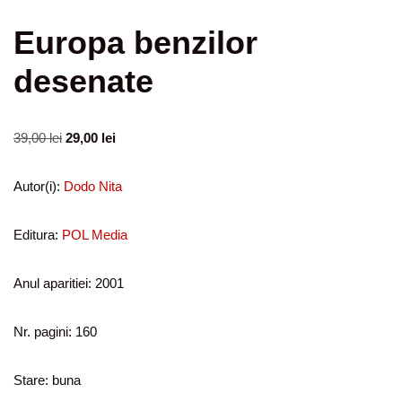
Europa benzilor
desenate
39,00
lei
29,00
lei
Autor(i):
Dodo Nita
Editura:
POL Media
Anul aparitiei: 2001
Nr. pagini: 160
Stare: buna