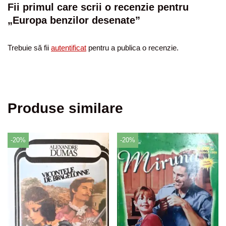
Fii primul care scrii o recenzie pentru
„Europa benzilor desenate”
Trebuie să fii
autentificat
pentru a publica o recenzie.
Produse similare
-20%
-20%