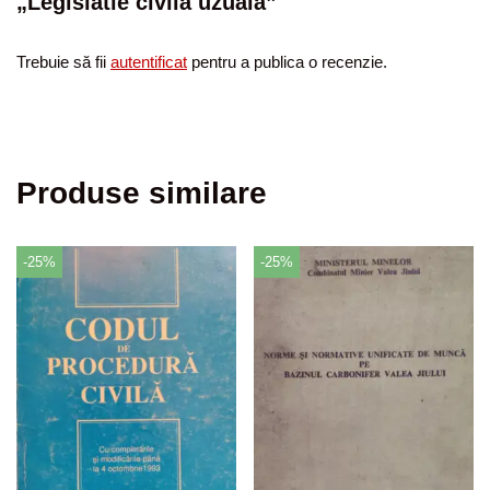
„Legislatie civila uzuala”
Trebuie să fii
autentificat
pentru a publica o recenzie.
Produse similare
-25%
-25%