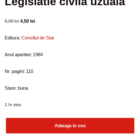
Legislatie civila uzuala
5,00
lei
4,50
lei
Editura:
Consiliul de Stat
Anul aparitiei: 1984
Nr. pagini: 110
Stare: buna
1 în stoc
Adauga in cos