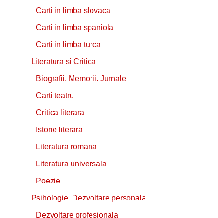
Carti in limba slovaca
Carti in limba spaniola
Carti in limba turca
Literatura si Critica
Biografii. Memorii. Jurnale
Carti teatru
Critica literara
Istorie literara
Literatura romana
Literatura universala
Poezie
Psihologie. Dezvoltare personala
Dezvoltare profesionala