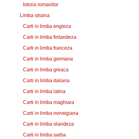
Istoria romanilor
Limba straina
Carti in limba engleza
Carti in limba finlandeza
Carti in limba franceza
Carti in limba germana
Carti in limba greaca
Carti in limba italiana
Carti in limba latina
Carti in limba maghiara
Carti in limba norvegiana
Carti in limba olandeza
Carti in limba sarba