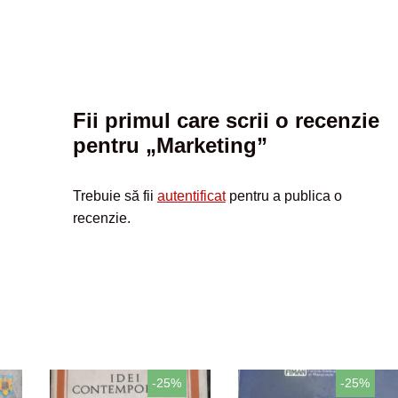
Fii primul care scrii o recenzie
pentru „Marketing”
Trebuie să fii
autentificat
pentru a publica o
recenzie.
-25%
-25%