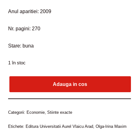
Anul aparitiei: 2009
Nr. pagini: 270
Stare: buna
1 în stoc
Adauga in cos
Categorii:
Economie
,
Stiinte exacte
Etichete:
Editura Universitatii Aurel Vlaicu Arad
,
Olga-Irina Maxim