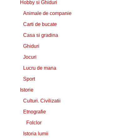
Hobby si Ghiduri
Animale de companie
Carti de bucate
Casa si gradina
Ghiduri
Jocuri
Lucru de mana
Sport
Istorie
Culturi. Civilizatii
Etnografie
Folclor
Istoria lumii