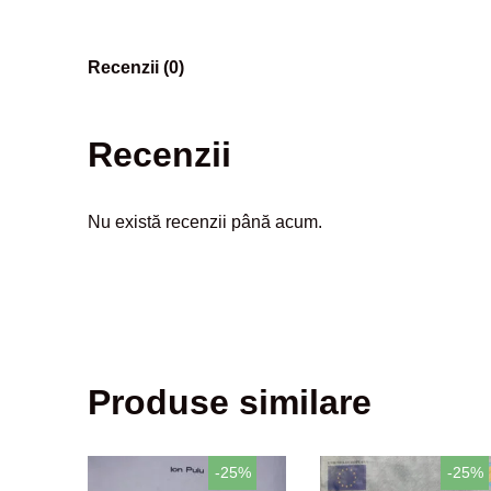
Recenzii (0)
Recenzii
Nu există recenzii până acum.
Produse similare
-25%
-25%