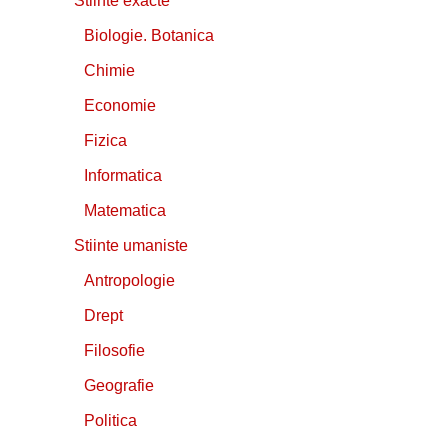
Stiinte exacte
Biologie. Botanica
Chimie
Economie
Fizica
Informatica
Matematica
Stiinte umaniste
Antropologie
Drept
Filosofie
Geografie
Politica