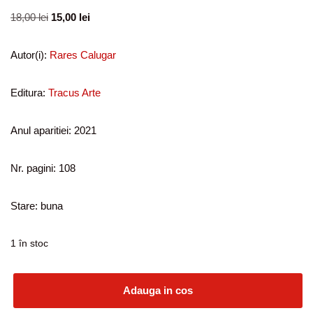
18,00
lei
15,00
lei
Autor(i):
Rares Calugar
Editura:
Tracus Arte
Anul aparitiei: 2021
Nr. pagini: 108
Stare: buna
1 în stoc
Adauga in cos