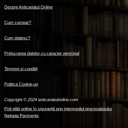
Despre Anticariatul Online
Cum cumpar?
Cum platesc?
Prelucrarea datelor cu caracter personal
Termeni si conditii
Politica Cookie-uri
Copyright © 2024 anticariatulonline.com
Poţi plăti online în siguranță prin intermediul procesatorului
Netopia Payments