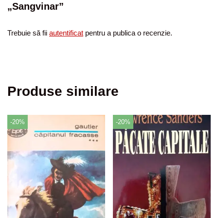
„Sangvinar”
Trebuie să fii
autentificat
pentru a publica o recenzie.
Produse similare
-20%
-20%