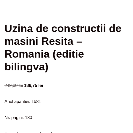
Uzina de constructii de
masini Resita –
Romania (editie
bilingva)
249,00
lei
186,75
lei
Anul aparitiei: 1981
Nr. pagini: 180