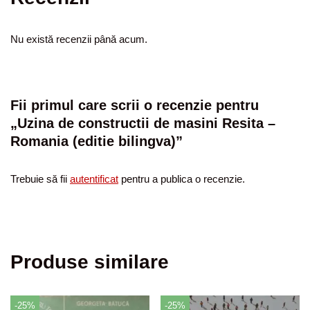
Nu există recenzii până acum.
Fii primul care scrii o recenzie pentru
„Uzina de constructii de masini Resita –
Romania (editie bilingva)”
Trebuie să fii
autentificat
pentru a publica o recenzie.
Produse similare
-25%
-25%