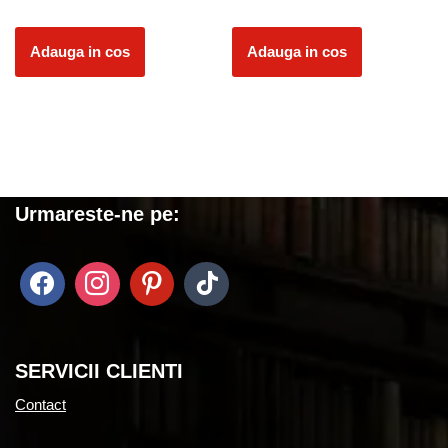
Adauga in cos
Adauga in cos
Urmareste-ne pe:
SERVICII CLIENTI
Contact