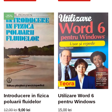
-25%
Introducere in fizica
Utilizare Word 6
poluarii fluidelor
pentru Windows
12,00
lei
9,00
lei
15,00
lei