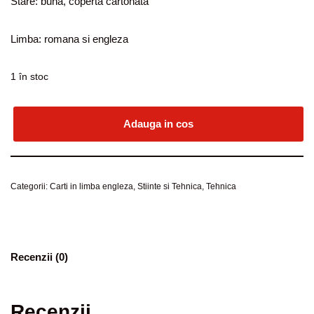
Stare: buna, coperta cartonata
Limba: romana si engleza
1 în stoc
Adauga in cos
Categorii:
Carti in limba engleza
,
Stiinte si Tehnica
,
Tehnica
Recenzii (0)
Recenzii